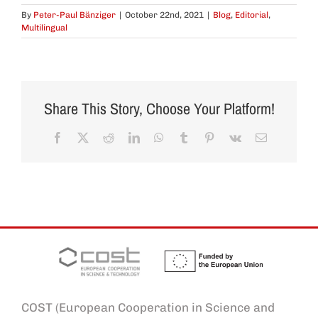
By
Peter-Paul Bänziger
|
October 22nd, 2021
|
Blog
,
Editorial
,
Multilingual
Share This Story, Choose Your Platform!
Facebook
X
Reddit
LinkedIn
WhatsApp
Tumblr
Pinterest
Vk
Email
COST (European Cooperation in Science and