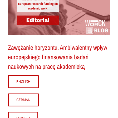
Zawężanie horyzontu. Ambiwalentny wpływ
europejskiego finansowania badań
naukowych na pracę akademicką
ENGLISH
GERMAN