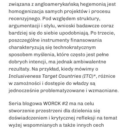
związana z angloamerykańską hegemonią jest
homogenizacja samych projektów i procesu
recenzyjnego. Pod względem struktury,
argumentacji i stylu, wnioski badawcze coraz
bardziej się do siebie upodobniają. Po trzecie,
poszczególne instrumenty finansowania
charakteryzują się technokratycznym
sposobem myślenia, które często jest pełne
dobrych intencji, ma jednak ambiwalentne
rezultaty. Na przykład, kiedy mówimy o
Inclusiveness Target Countries (ITC)*
, różnice
w zamożności i dostępie do władzy są
jednocześnie problematyzowane i wzmacniane.
Seria blogowa WORCK #2 ma na celu
stworzenie przestrzeni dla dzielenia się
doświadczeniem i krytycznej refleksji na temat
wyżej wspomnianych a także innych cech