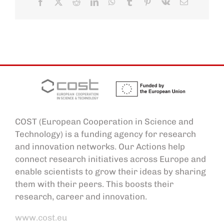
Facebook
X
Reddit
LinkedIn
WhatsApp
Tumblr
Pinterest
Vk
Email
COST (European Cooperation in Science and
Technology) is a funding agency for research
and innovation networks. Our Actions help
connect research initiatives across Europe and
enable scientists to grow their ideas by sharing
them with their peers. This boosts their
research, career and innovation.
www.cost.eu